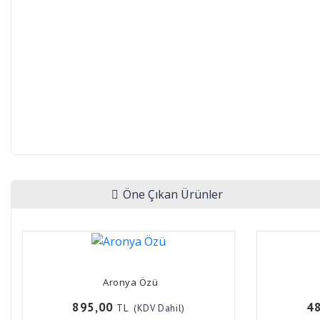
Öne Çıkan Ürünler
Aronya Özü
895,00
4
TL
(KDV Dahil)