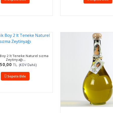
Boy 2 lt Teneke Naturel sızma
Zeytinyağı...
650,00
TL
(KDV Dahil)
Sepete Ekle