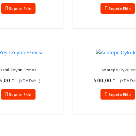
Sepete Ekle
Sepete Ekle
Yeşil Zeytin Ezmesi
Adatepe Öyküleri
5,00
500,00
TL
TL
(KDV Dahil)
(KDV Dah
Sepete Ekle
Sepete Ekle