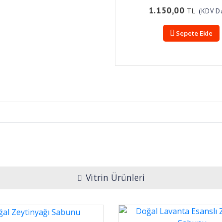
1.150,00
TL
(KDV Da
Sepete Ekle
Vitrin Ürünleri