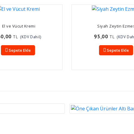
El ve Vücut Kremi
Siyah Zeytin Ezme
60,00
95,00
TL
TL
(KDV Dahil)
(KDV Dah
Sepete Ekle
Sepete Ekle