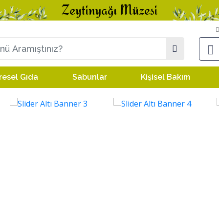
resel Gıda
Sabunlar
Kişisel Bakım