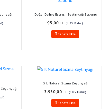
ytinyağı
Doğal Defne Esanslı Zeytinyağı Sabunu
95,00
TL
il)
(KDV Dahil)
Sepete Ekle
5 lt Naturel Sızma Zeytinyağı
a Zeytinyağı
3.950,00
TL
(KDV Dahil)
il)
Sepete Ekle