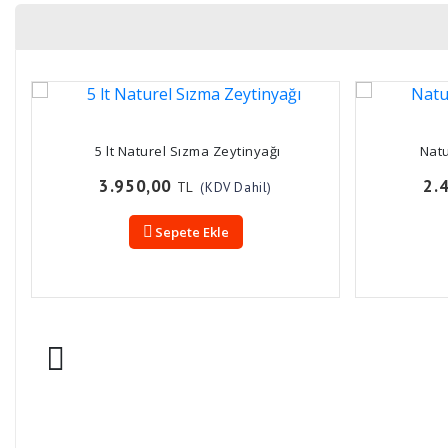
5 lt Naturel Sızma Zeytinyağı
Natu
3.950,00
2.
TL
(KDV Dahil)
Sepete Ekle