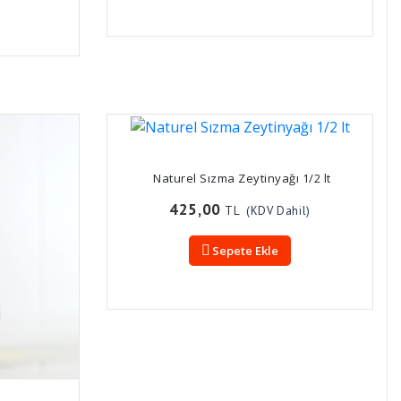
Naturel Sızma Zeytinyağı 1/2 lt
425,00
TL
(KDV Dahil)
Sepete Ekle