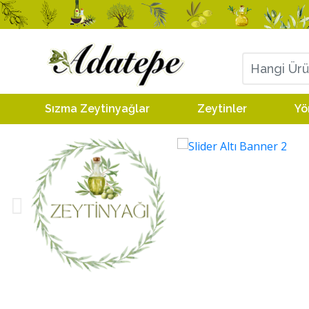
Sızma Zeytinyağlar
Zeytinler
Yö