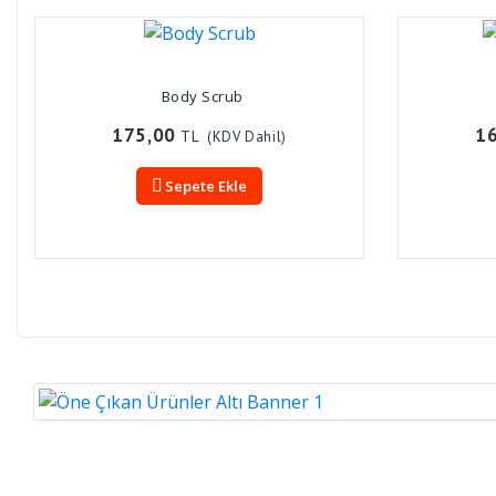
Body Scrub
175,00
1
TL
(KDV Dahil)
Sepete Ekle