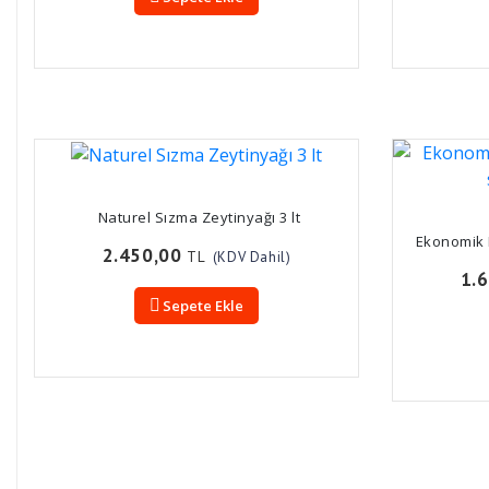
Naturel Sızma Zeytinyağı 3 lt
Ekonomik 
2.450,00
TL
(KDV Dahil)
1.
Sepete Ekle