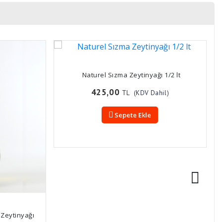
Naturel Sızma Zeytinyağı 1/2 lt
425,00
TL
(KDV Dahil)
Sepete Ekle
a Zeytinyağı