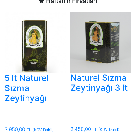
Haftanın Fırsatları
Naturel Sızma
5 lt Naturel
Zeytinyağı 3 lt
Sızma
Zeytinyağı
2.450,00
3.950,00
TL
(KDV Dahil)
TL
(KDV Dahil)