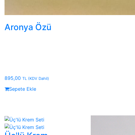
Aronya Özü
895,00
TL
(KDV Dahil)
Sepete Ekle