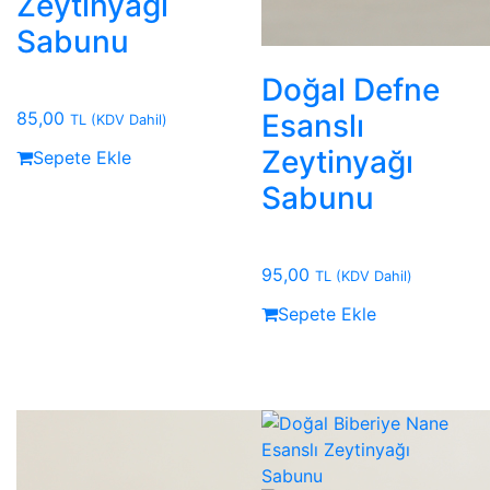
Zeytinyağı
Sabunu
Doğal Defne
85,00
Esanslı
TL
(KDV Dahil)
Zeytinyağı
Sepete Ekle
Sabunu
95,00
TL
(KDV Dahil)
Sepete Ekle