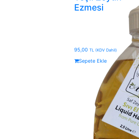
Ezmesi
95,00
TL
(KDV Dahil)
Sepete Ekle