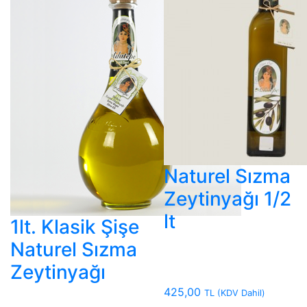
Naturel Sızma
Zeytinyağı 1/2
lt
1lt. Klasik Şişe
Naturel Sızma
Zeytinyağı
425,00
TL
(KDV Dahil)