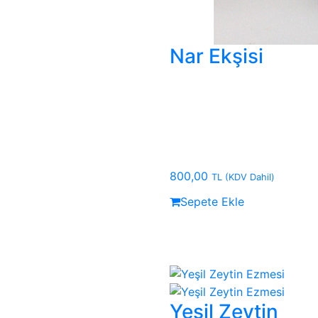
Nar Ekşisi
800,00
TL
(KDV Dahil)
Sepete Ekle
Yeşil Zeytin