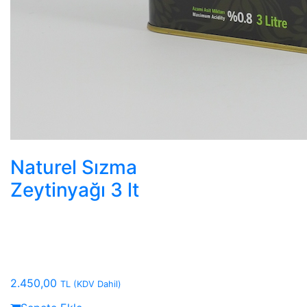
Naturel Sızma
Zeytinyağı 3 lt
2.450,00
TL
(KDV Dahil)