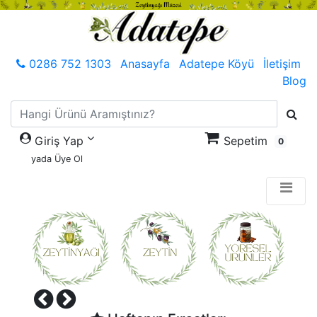
0286 752 1303
Anasayfa
Adatepe Köyü
İletişim
Blog
Giriş Yap
Sepetim
0
yada Üye Ol