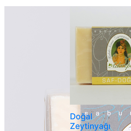
Doğal
Zeytinyağı