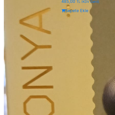
485,00
TL
(KDV Dahil)
Sepete Ekle