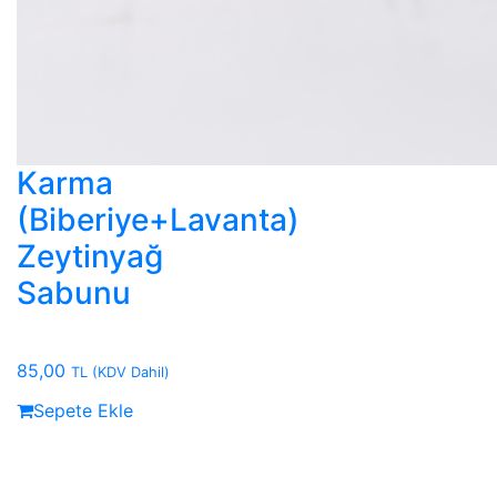
Karma
(Biberiye+Lavanta)
Zeytinyağ
Sabunu
85,00
TL
(KDV Dahil)
Sepete Ekle