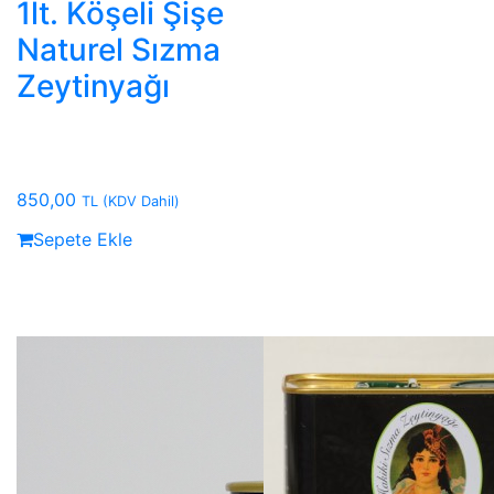
1lt. Köşeli Şişe
Naturel Sızma
Zeytinyağı
850,00
TL
(KDV Dahil)
Sepete Ekle