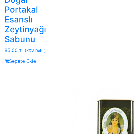
Portakal
Esanslı
Zeytinyağı
Sabunu
85,00
TL
(KDV Dahil)
Sepete Ekle