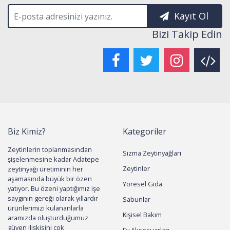
Kayıt Ol
Bizi Takip Edin
Biz Kimiz?
Kategoriler
Zeytinlerin toplanmasından
Sızma Zeytinyağları
şişelenmesine kadar Adatepe
Zeytinler
zeytinyağı üretiminin her
aşamasında büyük bir özen
Yöresel Gıda
yatıyor. Bu özeni yaptığımız işe
saygının gereği olarak yıllardır
Sabunlar
ürünlerimizi kulananlarla
Kişisel Bakım
aramızda oluşturduğumuz
güven ilişkisini çok