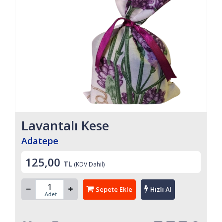
Lavantalı Kese
Adatepe
125,00
TL
(KDV Dahil)
Sepete Ekle
Hızlı Al
Adet