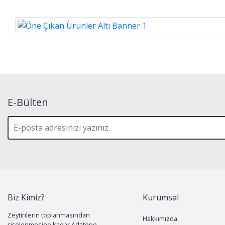
E-Bülten
Biz Kimiz?
Kurumsal
Zeytinlerin toplanmasından
Hakkımızda
şişelenmesine kadar Adatepe