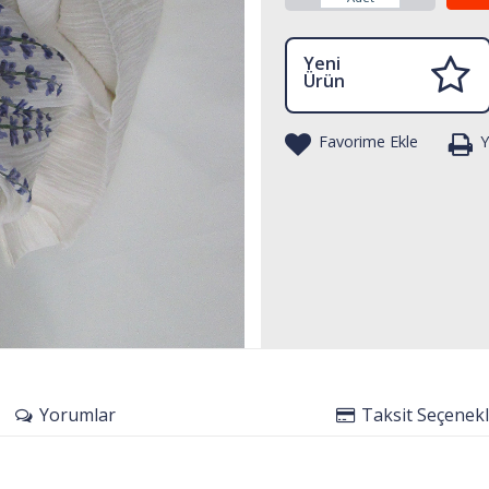
Yeni
Ürün
Favorime Ekle
Y
Yorumlar
Taksit Seçenekl