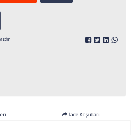
azdır
eri
İade Koşulları