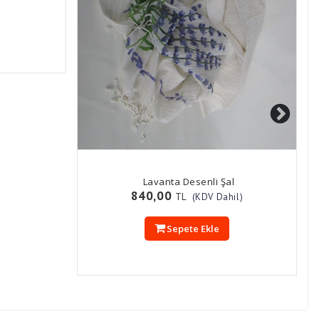
Lavanta Desenli Şal
840,00
TL
(KDV Dahil)
Sepete Ekle