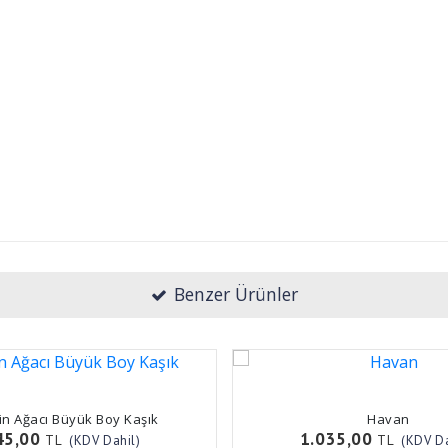
Benzer Ürünler
in Ağacı Büyük Boy Kaşık
Havan
45,00
1.035,00
TL
TL
(KDV Dahil)
(KDV Da