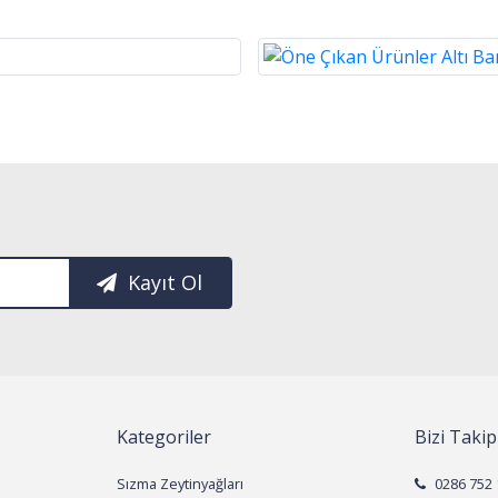
Kayıt Ol
Kategoriler
Bizi Takip
Sızma Zeytinyağları
0286 752 