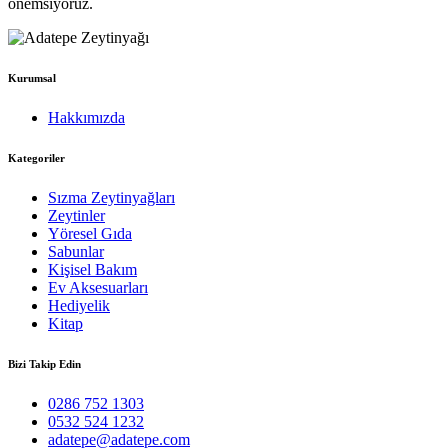
önemsiyoruz.
Kurumsal
Hakkımızda
Kategoriler
Sızma Zeytinyağları
Zeytinler
Yöresel Gıda
Sabunlar
Kişisel Bakım
Ev Aksesuarları
Hediyelik
Kitap
Bizi Takip Edin
0286 752 1303
0532 524 1232
adatepe@adatepe.com