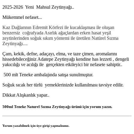
2025-2026 Yeni Mahsul Zeytinyağı..
Mükemmel nefaset...
Kaz Dağlarının Edremit Körfezi ile kucaklaşması ile oluşan
benzersiz coğrafyada Asırlık ağaçlardan erken hasat yeşil
zeytinlerinden soğuk sıkım yöntemi ile üretilen Natürel Sızma
Zeytinyağı...
.
Çam, kekik, defne, adaçayı, elma, ve taze çimen, aromalarını
hissedebileceğiniz Adatepe Zeytinyağı kendine has lezzeti , dengeli
yakıcılığı ve acılığı ile gerçekten etkileyici bir nefasete sahiptir..
500 mlt Teneke ambalajında satışa sunulmuştur.
Soğuk sıcak her türlü yemeklerinizde kullanılması tavsiye edilir.
Dikkat Alışkanlık yapar..
500ml Teneke Naturel Sızma Zeytinyağı
ürünü için yorum yazın.
Yorum yazabilmek için üye girişi yapmalısınız.