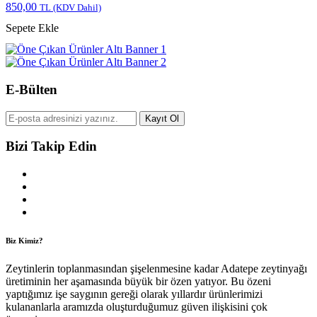
850,00
TL
(KDV Dahil)
Sepete Ekle
E-Bülten
Kayıt Ol
Bizi Takip Edin
Biz Kimiz?
Zeytinlerin toplanmasından şişelenmesine kadar Adatepe zeytinyağı
üretiminin her aşamasında büyük bir özen yatıyor. Bu özeni
yaptığımız işe saygının gereği olarak yıllardır ürünlerimizi
kulananlarla aramızda oluşturduğumuz güven ilişkisini çok