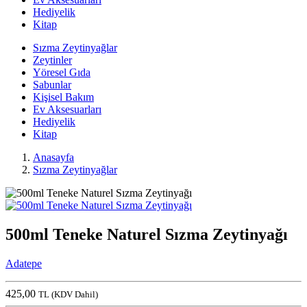
Hediyelik
Kitap
Sızma Zeytinyağlar
Zeytinler
Yöresel Gıda
Sabunlar
Kişisel Bakım
Ev Aksesuarları
Hediyelik
Kitap
Anasayfa
Sızma Zeytinyağlar
500ml Teneke Naturel Sızma Zeytinyağı
Adatepe
425,00
TL
(KDV Dahil)