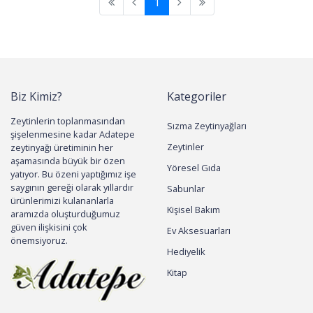
1
Biz Kimiz?
Kategoriler
Zeytinlerin toplanmasından
Sızma Zeytinyağları
şişelenmesine kadar Adatepe
Zeytinler
zeytinyağı üretiminin her
aşamasında büyük bir özen
Yöresel Gıda
yatıyor. Bu özeni yaptığımız işe
saygının gereği olarak yıllardır
Sabunlar
ürünlerimizi kulananlarla
Kişisel Bakım
aramızda oluşturduğumuz
güven ilişkisini çok
Ev Aksesuarları
önemsiyoruz.
Hediyelik
Kitap