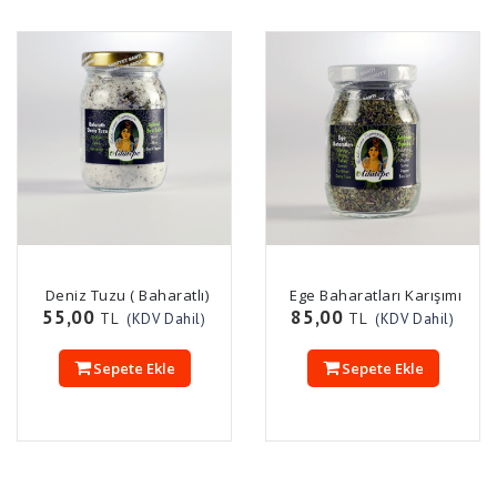
Deniz Tuzu ( Baharatlı)
Ege Baharatları Karışımı
55,00
85,00
TL
TL
(KDV Dahil)
(KDV Dahil)
Sepete Ekle
Sepete Ekle