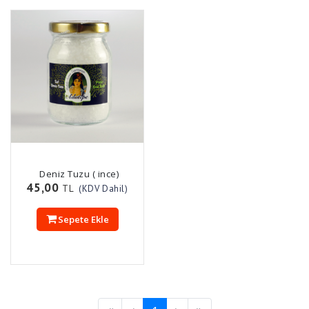
Deniz Tuzu ( ince)
45,00
TL
(KDV Dahil)
Sepete Ekle