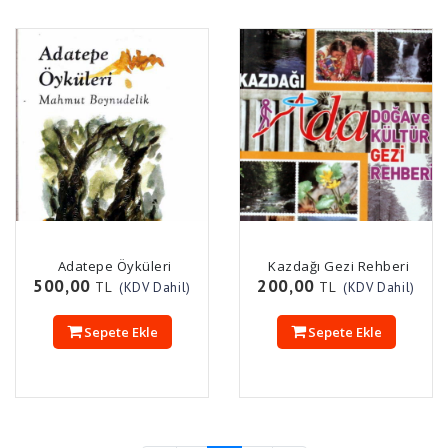
Adatepe Öyküleri
Kazdağı Gezi Rehberi
500,00
200,00
TL
TL
(KDV Dahil)
(KDV Dahil)
Sepete Ekle
Sepete Ekle