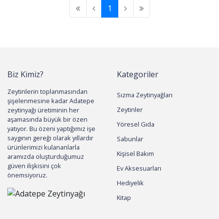
1
Biz Kimiz?
Kategoriler
Zeytinlerin toplanmasından
Sızma Zeytinyağları
şişelenmesine kadar Adatepe
Zeytinler
zeytinyağı üretiminin her
aşamasında büyük bir özen
Yöresel Gıda
yatıyor. Bu özeni yaptığımız işe
saygının gereği olarak yıllardır
Sabunlar
ürünlerimizi kulananlarla
Kişisel Bakım
aramızda oluşturduğumuz
güven ilişkisini çok
Ev Aksesuarları
önemsiyoruz.
Hediyelik
Kitap