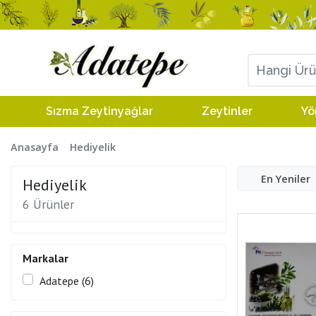
Sızma Zeytinyağlar
Zeytinler
Yö
Anasayfa
Hediyelik
En Yeniler
Hediyelik
6 Ürünler
Markalar
Adatepe (6)