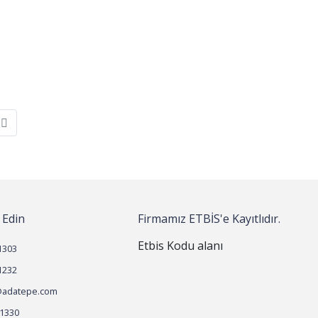
 Edin
Firmamız ETBİS'e Kayıtlıdır.
Etbis Kodu alanı
1303
1232
adatepe.com
 1330