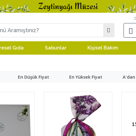
resel Gıda
Sabunlar
Kişisel Bakım
En Düşük Fiyat
En Yüksek Fiyat
A'dan
1