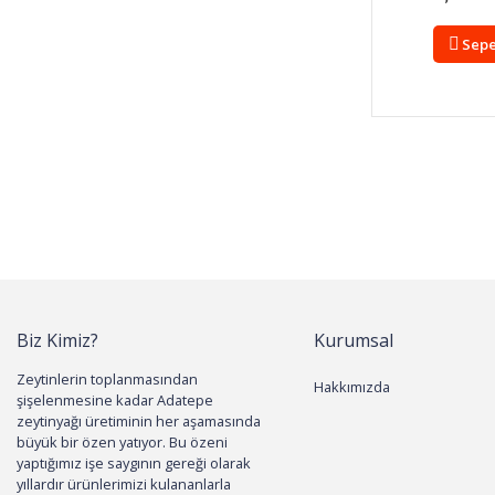
Sepe
Biz Kimiz?
Kurumsal
Zeytinlerin toplanmasından
Hakkımızda
şişelenmesine kadar Adatepe
zeytinyağı üretiminin her aşamasında
büyük bir özen yatıyor. Bu özeni
yaptığımız işe saygının gereği olarak
yıllardır ürünlerimizi kulananlarla