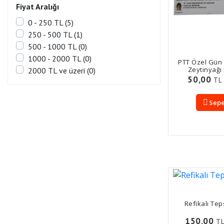
Fiyat Aralığı
0 - 250 TL (5)
250 - 500 TL (1)
500 - 1000 TL (0)
1000 - 2000 TL (0)
PTT Özel Gün 
Zeytinyağı 
2000 TL ve üzeri (0)
50,00
TL
Sepe
Refikalı Tep
150,00
T